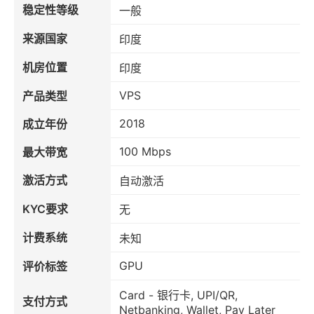
稳定性等级
一般
来源国家
印度
机房位置
印度
VPS
产品类型
2018
成立年份
100 Mbps
最大带宽
激活方式
自动激活
KYC要求
无
计费系统
未知
GPU
评价标签
Card - 银行卡, UPI/QR,
支付方式
Netbanking, Wallet, Pay Later