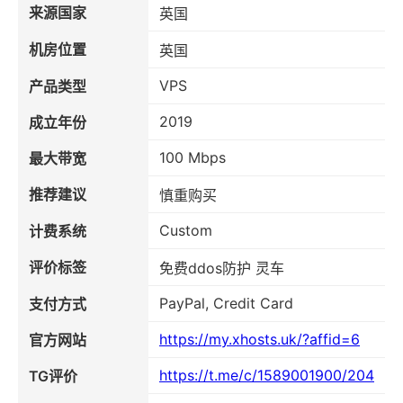
来源国家
英国
机房位置
英国
VPS
产品类型
2019
成立年份
100 Mbps
最大带宽
推荐建议
慎重购买
Custom
计费系统
评价标签
免费ddos防护 灵车
PayPal, Credit Card
支付方式
https://my.xhosts.uk/?affid=6
官方网站
https://t.me/c/1589001900/204
TG评价