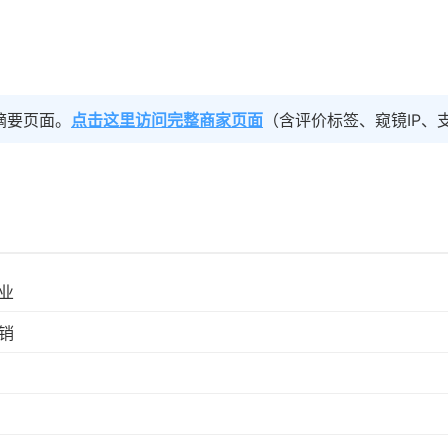
摘要页面。
点击这里访问完整商家页面
（含评价标签、窥镜IP、
业
销