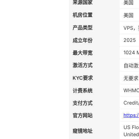
来源国家
美国
机房位置
美国
产品类型
VPS
2025
成立年份
1024 
最大带宽
激活方式
自动激
KYC要求
无要求
WHM
计费系统
Credit
支付方式
https:
官方网站
US Flo
窥镜地址
United