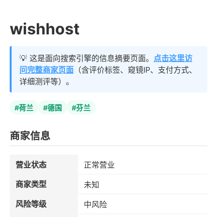
wishhost
💡 这是面向搜索引擎的信息摘要页面。
点击这里访
问完整商家页面
（含评价标签、窥镜IP、支付方式、
详细测评等）。
#荷兰
#德国
#芬兰
商家信息
营业状态
正常营业
商家类型
未知
风险等级
中风险