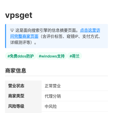
vpsget
💡 这是面向搜索引擎的信息摘要页面。
点击这里访
问完整商家页面
（含评价标签、窥镜IP、支付方式、
详细测评等）。
#免费ddos防护
#windows支持
#荷兰
商家信息
营业状态
正常营业
商家类型
代理分销
风险等级
中风险