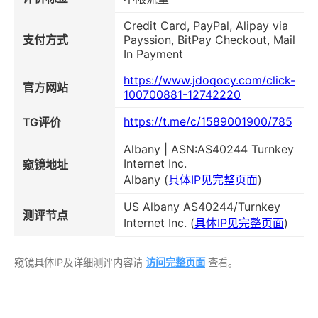
Credit Card, PayPal, Alipay via
支付方式
Payssion, BitPay Checkout, Mail
In Payment
https://www.jdoqocy.com/click-
官方网站
100700881-12742220
https://t.me/c/1589001900/785
TG评价
Albany | ASN:AS40244 Turnkey
Internet Inc.
窥镜地址
Albany (
具体IP见完整页面
)
US Albany AS40244/Turnkey
测评节点
Internet Inc. (
具体IP见完整页面
)
窥镜具体IP及详细测评内容请
访问完整页面
查看。