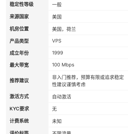
稳定性等级
一般
来源国家
美国
机房位置
美国，荷兰
VPS
产品类型
1999
成立年份
100 Mbps
最大带宽
非入门推荐，预算有限或追求稳定
推荐建议
性建议谨慎考虑
激活方式
自动激活
KYC要求
无
计费系统
未知
评价标签
不限流量