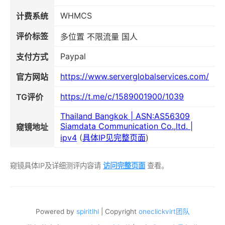
WHMCS
计费系统
评价标签
多位置 不限流量 国人
Paypal
支付方式
https://www.serverglobalservices.com/
官方网站
https://t.me/c/1589001900/1039
TG评价
Thailand Bangkok | ASN:AS56309
Siamdata Communication Co.,ltd. |
窥镜地址
ipv4
(
具体IP见完整页面
)
窥镜具体IP及详细测评内容请
访问完整页面
查看。
Powered by
spiritlhl
| Copyright
oneclickvirt团队