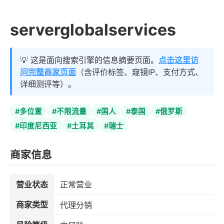
serverglobalservices
💡 这是面向搜索引擎的信息摘要页面。
点击这里访
问完整商家页面
（含评价标签、窥镜IP、支付方式、
详细测评等）。
#多位置
#不限流量
#国人
#泰国
#俄罗斯
#印度尼西亚
#土耳其
#瑞士
商家信息
营业状态
正常营业
商家类型
代理分销