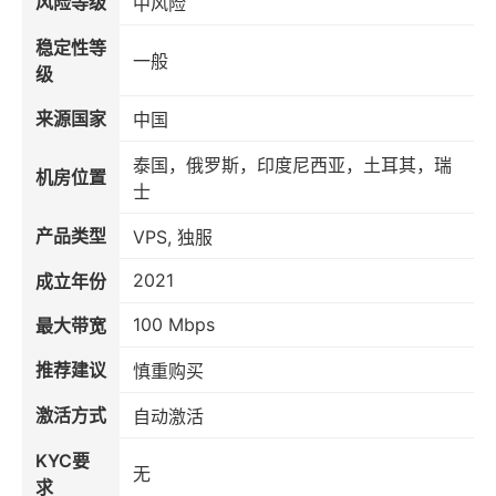
风险等级
中风险
稳定性等
一般
级
来源国家
中国
泰国，俄罗斯，印度尼西亚，土耳其，瑞
机房位置
士
产品类型
VPS, 独服
2021
成立年份
100 Mbps
最大带宽
推荐建议
慎重购买
激活方式
自动激活
KYC要
无
求