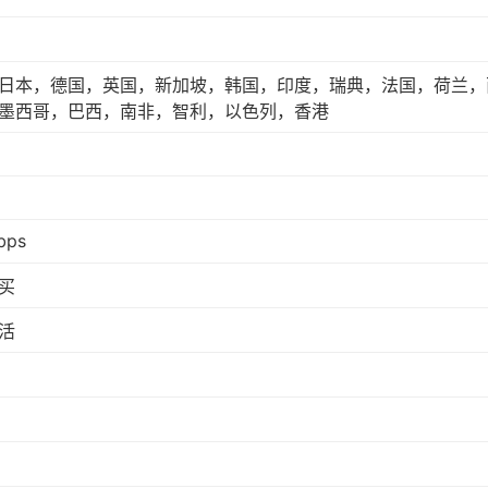
日本，德国，英国，新加坡，韩国，印度，瑞典，法国，荷兰，
墨西哥，巴西，南非，智利，以色列，香港
bps
买
活