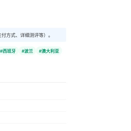
支付方式、详细测评等）。
#西班牙
#波兰
#澳大利亚