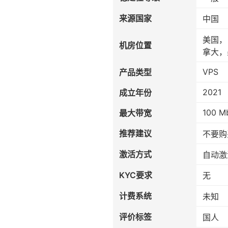
来源国家
中国
美国，
机房位置
拿大，
VPS
产品类型
2021
成立年份
100 M
最大带宽
推荐建议
不要购
激活方式
自动激
KYC要求
无
计费系统
未知
评价标签
国人