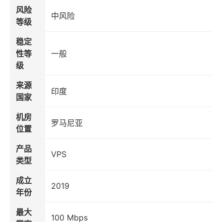
风险
中风险
等级
稳定
性等
一般
级
来源
印度
国家
机房
罗马尼亚
位置
产品
VPS
类型
成立
2019
年份
最大
100 Mbps