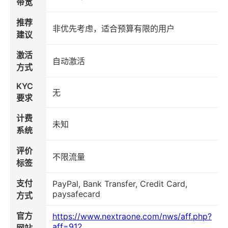
带宽
推荐
非优先考虑，适合预算有限的用户
建议
激活
自动激活
方式
KYC
无
要求
计费
未知
系统
评价
不限流量
标签
支付
PayPal, Bank Transfer, Credit Card,
paysafecard
方式
官方
https://www.nextraone.com/nws/aff.php?
aff=912