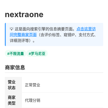
nextraone
💡 这是面向搜索引擎的信息摘要页面。
点击这里访
问完整商家页面
（含评价标签、窥镜IP、支付方式、
详细测评等）。
#不限流量
#罗马尼亚
商家信息
营业
正常营业
状态
商家
代理分销
类型