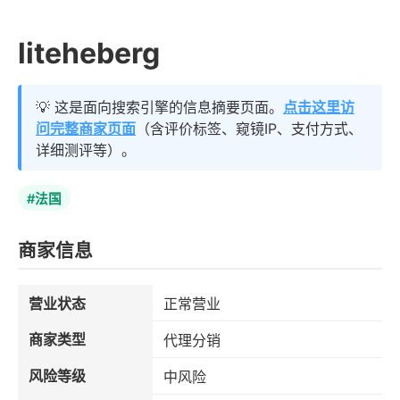
liteheberg
💡 这是面向搜索引擎的信息摘要页面。
点击这里访
问完整商家页面
（含评价标签、窥镜IP、支付方式、
详细测评等）。
#法国
商家信息
营业状态
正常营业
商家类型
代理分销
风险等级
中风险