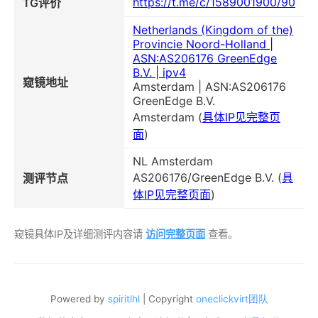
https://t.me/c/1589001900/90
TG评价
Netherlands (Kingdom of the)
Provincie Noord-Holland |
ASN:AS206176 GreenEdge
B.V. | ipv4
窥镜地址
Amsterdam | ASN:AS206176
GreenEdge B.V.
Amsterdam (
具体IP见完整页
面
)
NL Amsterdam
AS206176/GreenEdge B.V. (
具
测评节点
体IP见完整页面
)
窥镜具体IP及详细测评内容请
访问完整页面
查看。
Powered by
spiritlhl
| Copyright
oneclickvirt团队