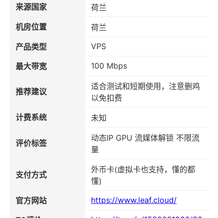
来源国家
荷兰
机房位置
荷兰
VPS
产品类型
100 Mbps
最大带宽
适合测试和短期使用，注意删鸡
推荐建议
以免扣费
计费系统
未知
动态IP GPU 流媒体解锁 不限流
评价标签
量
外币卡(虚拟卡也支持，懂的都
支付方式
懂)
https://www.leaf.cloud/
官方网站