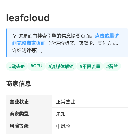
leafcloud
💡 这是面向搜索引擎的信息摘要页面。
点击这里访
问完整商家页面
（含评价标签、窥镜IP、支付方式、
详细测评等）。
#GPU
#动态IP
#流媒体解锁
#不限流量
#荷兰
商家信息
营业状态
正常营业
商家类型
未知
风险等级
中风险