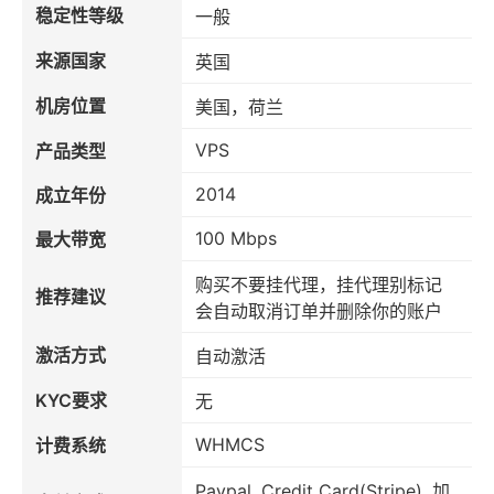
稳定性等级
一般
来源国家
英国
机房位置
美国，荷兰
VPS
产品类型
2014
成立年份
100 Mbps
最大带宽
购买不要挂代理，挂代理别标记
推荐建议
会自动取消订单并删除你的账户
激活方式
自动激活
KYC要求
无
WHMCS
计费系统
Paypal, Credit Card(Stripe), 加