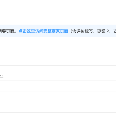
摘要页面。
点击这里访问完整商家页面
（含评价标签、窥镜IP、
业