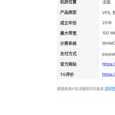
机房位置
法国
产品类型
VPS,
2016
成立年份
100 M
最大带宽
WHM
计费系统
支付方式
paypal
https:
官方网站
https:
TG评价
窥镜具体IP及详细测评内容请
访问