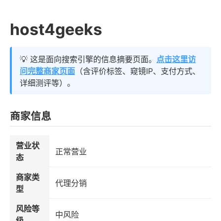
host4geeks
💡 这是面向搜索引擎的信息摘要页面。
点击这里访
问完整商家页面
（含评价标签、窥镜IP、支付方式、
详细测评等）。
商家信息
营业状
正常营业
态
商家类
代理分销
型
风险等
中风险
级