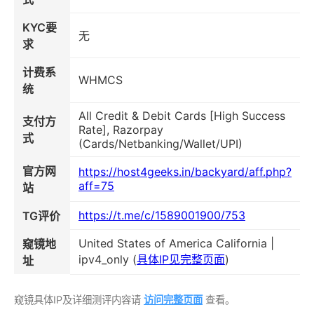
KYC要
无
求
计费系
WHMCS
统
All Credit & Debit Cards [High Success
支付方
Rate], Razorpay
式
(Cards/Netbanking/Wallet/UPI)
官方网
https://host4geeks.in/backyard/aff.php?
aff=75
站
https://t.me/c/1589001900/753
TG评价
United States of America California |
窥镜地
ipv4_only (
具体IP见完整页面
)
址
窥镜具体IP及详细测评内容请
访问完整页面
查看。