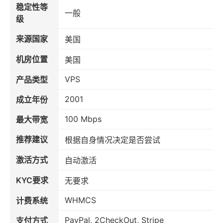
稳定性等
一般
级
来源国家
美国
机房位置
美国
VPS
产品类型
2001
成立年份
100 Mbps
最大带宽
推荐建议
根据自身情况决定是否尝试
激活方式
自动激活
KYC要求
无要求
WHMCS
计费系统
PayPal, 2CheckOut, Stripe
支付方式