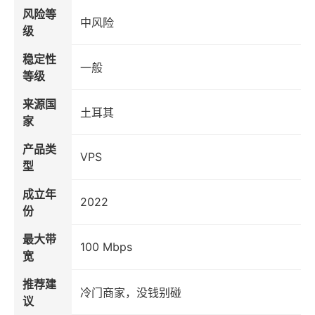
风险等
中风险
级
稳定性
一般
等级
来源国
土耳其
家
产品类
VPS
型
成立年
2022
份
最大带
100 Mbps
宽
推荐建
冷门商家，没钱别碰
议