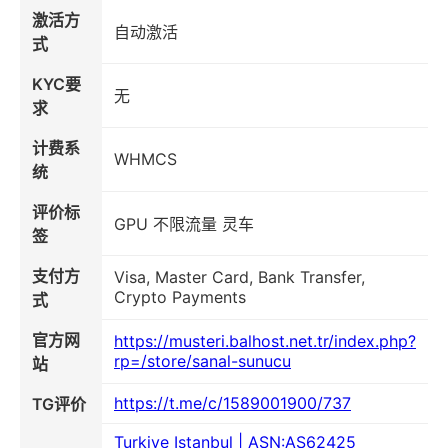
激活方
自动激活
式
KYC要
无
求
计费系
WHMCS
统
评价标
GPU 不限流量 灵车
签
支付方
Visa, Master Card, Bank Transfer,
Crypto Payments
式
官方网
https://musteri.balhost.net.tr/index.php?
rp=/store/sanal-sunucu
站
https://t.me/c/1589001900/737
TG评价
Turkiye Istanbul | ASN:AS62425