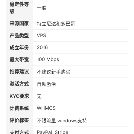
稳定性等
一般
级
来源国家
特立尼达和多巴哥
VPS
产品类型
2016
成立年份
100 Mbps
最大带宽
推荐建议
不建议新手购买
激活方式
自动激活
KYC要求
无
WHMCS
计费系统
评价标签
不限流量 windows支持
PayPal, Stripe
支付方式