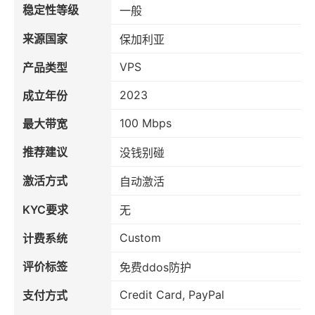
稳定性等级
一般
来源国家
保加利亚
VPS
产品类型
2023
成立年份
100 Mbps
最大带宽
推荐建议
没钱别碰
激活方式
自动激活
KYC要求
无
Custom
计费系统
评价标签
免费ddos防护
Credit Card, PayPal
支付方式